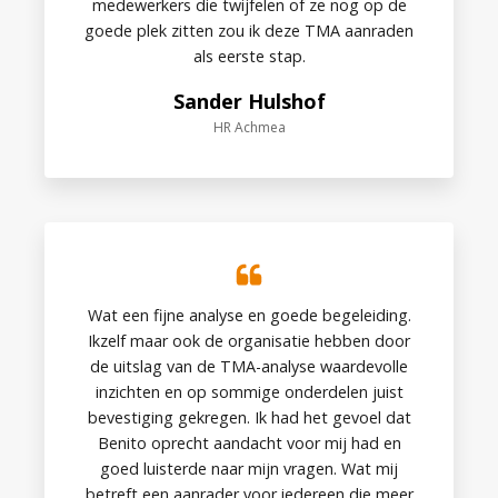
medewerkers die twijfelen of ze nog op de
goede plek zitten zou ik deze TMA aanraden
als eerste stap.
Sander Hulshof
HR Achmea
Wat een fijne analyse en goede begeleiding.
Ikzelf maar ook de organisatie hebben door
de uitslag van de TMA-analyse waardevolle
inzichten en op sommige onderdelen juist
bevestiging gekregen. Ik had het gevoel dat
Benito oprecht aandacht voor mij had en
goed luisterde naar mijn vragen. Wat mij
betreft een aanrader voor iedereen die meer