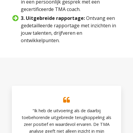
in een persoonlijk gesprek met een
gecertificeerde TMA coach.
3. Uitgebreide rapportage:
Ontvang een
gedetailleerde rapportage met inzichten in
jouw talenten, drijfveren en
ontwikkelpunten.
“Ik heb de uitvoering als de daarbij
toebehorende uitgebreide terugkoppeling als
zeer positief en waardevol ervaren. De TMA
analyse geeft niet alleen inzicht in mijn