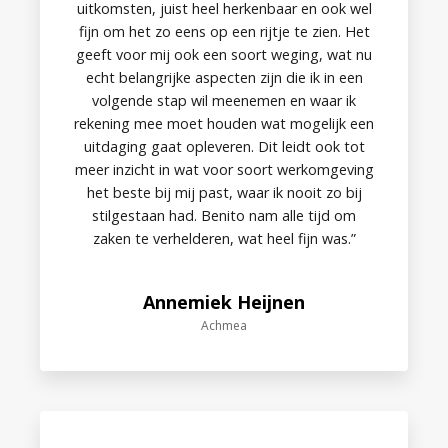
uitkomsten, juist heel herkenbaar en ook wel
fijn om het zo eens op een rijtje te zien. Het
geeft voor mij ook een soort weging, wat nu
echt belangrijke aspecten zijn die ik in een
volgende stap wil meenemen en waar ik
rekening mee moet houden wat mogelijk een
uitdaging gaat opleveren. Dit leidt ook tot
meer inzicht in wat voor soort werkomgeving
het beste bij mij past, waar ik nooit zo bij
stilgestaan had. Benito nam alle tijd om
zaken te verhelderen, wat heel fijn was.”
Annemiek Heijnen
Achmea