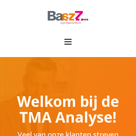
Welkom bij de
TMA Analyse!
Veel van onze klanten streven