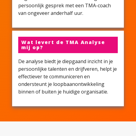
persoonlijk gesprek met een TMA-coach
van ongeveer anderhalf uur.
Wat levert de TMA Analyse
mij op?
De analyse biedt je diepgaand inzicht in je
persoonlijke talenten en drijfveren, helpt je
effectiever te communiceren en
ondersteunt je loopbaanontwikkeling
binnen of buiten je huidige organisatie.