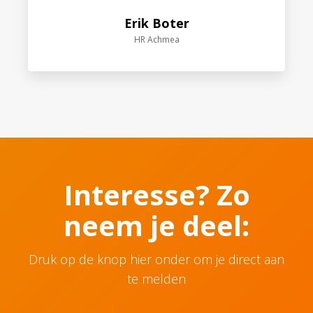
Erik Boter
HR Achmea
Interesse? Zo
neem je deel:
Druk op de knop hier onder om je direct aan
te melden