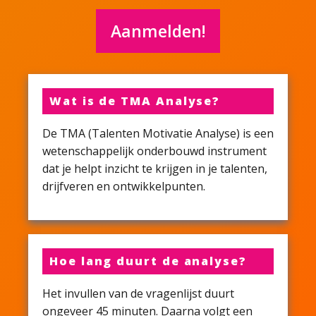
Aanmelden!
Wat is de TMA Analyse?
De TMA (Talenten Motivatie Analyse) is een
wetenschappelijk onderbouwd instrument
dat je helpt inzicht te krijgen in je talenten,
drijfveren en ontwikkelpunten.
Hoe lang duurt de analyse?
Het invullen van de vragenlijst duurt
ongeveer 45 minuten. Daarna volgt een